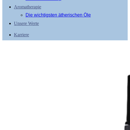
Aromatherapie
Die wichtigsten ätherischen Öle
Unsere Werte
Karriere