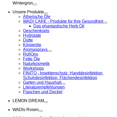
Wintergrün
Unsere Produkte
Ätherische Öle
WADI CARE - Produkte für Ihre Gesundheit
Das phantastische Herb Oil
Geschenksets
Hydrolate
Düfte
Körperöle
Aromasprays
RollOns
Fette Öle
Naturkosmetik
Workshops
FINITO - Insektenschutz, Handdesinfektion,
Schuhdesinfektion, Flächendesinfektion
Garten und Haushalt
Literaturempfehlungen
Flaschen und Deckel
LEMON DREAM
WADIs Rosen