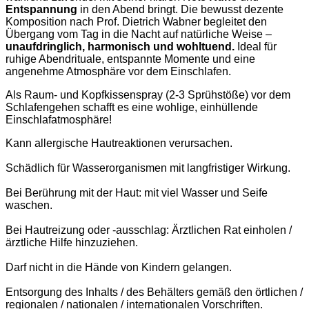
Entspannung
in den Abend bringt. Die bewusst dezente
Komposition nach Prof. Dietrich Wabner begleitet den
Übergang vom Tag in die Nacht auf natürliche Weise –
unaufdringlich, harmonisch und wohltuend.
Ideal für
ruhige Abendrituale, entspannte Momente und eine
angenehme Atmosphäre vor dem Einschlafen.
Als Raum- und Kopfkissenspray (2-3 Sprühstöße) vor dem 
Schlafengehen schafft es eine wohlige, einhüllende 
Einschlafatmosphäre!
Kann allergische Hautreaktionen verursachen.

Schädlich für Wasserorganismen mit langfristiger Wirkung.

Bei Berührung mit der Haut: mit viel Wasser und Seife 
waschen.

Bei Hautreizung oder -ausschlag: Ärztlichen Rat einholen / 
ärztliche Hilfe hinzuziehen.

Darf nicht in die Hände von Kindern gelangen.

Entsorgung des Inhalts / des Behälters gemäß den örtlichen / 
regionalen / nationalen / internationalen Vorschriften.
