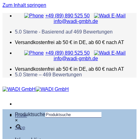
Zum Inhalt springen
+49 (89) 890 525 50
info@wadi-gmbh.de
5.0
Sterne - Basierend auf
469
Bewertungen
Versandkostenfrei ab 50 € in DE, ab 60 € nach AT
+49 (89) 890 525 50
info@wadi-gmbh.de
Versandkostenfrei ab 50 € in DE, ab 60 € nach AT
5.0
Sterne –
469
Bewertungen
Produktsuche
Home
×
Shop